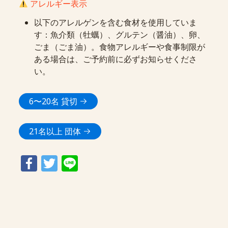
アレルギー表示
以下のアレルゲンを含む食材を使用していま
す：魚介類（牡蠣）、グルテン（醤油）、卵、
ごま（ごま油）。食物アレルギーや食事制限が
ある場合は、ご予約前に必ずお知らせくださ
い。
6〜20名 貸切
21名以上 団体
Facebook
Twitter
Line