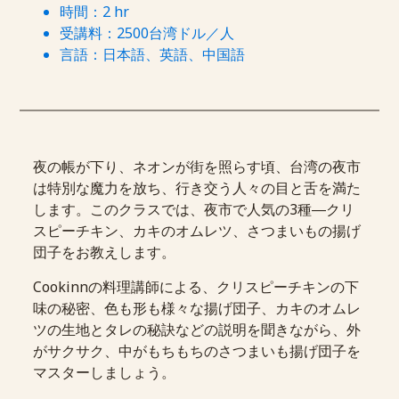
時間：2 hr
受講料：2500台湾ドル／人
言語：日本語、英語、中国語
夜の帳が下り、ネオンが街を照らす頃、台湾の夜市
は特別な魔力を放ち、行き交う人々の目と舌を満た
します。このクラスでは、夜市で人気の3種―クリ
スピーチキン、カキのオムレツ、さつまいもの揚げ
団子をお教えします。
Cookinnの料理講師による、クリスピーチキンの下
味の秘密、色も形も様々な揚げ団子、カキのオムレ
ツの生地とタレの秘訣などの説明を聞きながら、外
がサクサク、中がもちもちのさつまいも揚げ団子を
マスターしましょう。