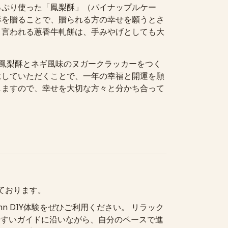
っぷり使った「鳳梨酥」（パイナップルケー
酥を贈ることで、贈られる方の幸せを願うとさ
と言われる蔥香牛軋餅は、手みやげとしても大
」では鳳梨酥とネギ風味のヌガークラッカーをつく
にしていただくことで、一年の幸福と開運を願
しますので、幸せを大切な方々と分かち合って
ております。
nn DIY
体験をぜひご利用ください。 リラック
やすいガイドに沿いながら、自分のペースで進