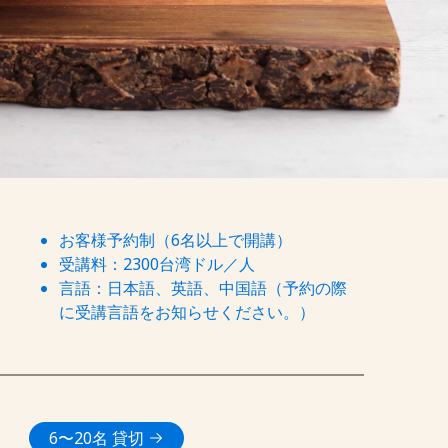
お客様予約制（6名以上で開講）
受講料：2300台湾ドル／人
言語：日本語、英語、中国語（予約の際
に受講言語をお知らせください。）
6〜20名 貸切