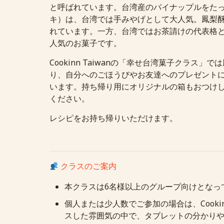
と呼ばれています。台湾産のパイナップルをた
キ）は、台湾では手みやげとして大人気。鳳梨
れています。一方、台湾ではお茶請けの代表格
人気のお菓子です。
Cookinn Taiwanの「幸せ台湾菓子クラス
り、自分へのごほうびやお友達へのプレゼント
います。持ち帰り用にオリジナルの箱もおつけ
ください。
レシピをお持ち帰りいただけます。
クラスのご案内
本クラスは6名様以上のグループ向けとなっ
個人または少人数でご参加の場合は、
Cooki
スした雰囲気の中で、タブレットの分かり