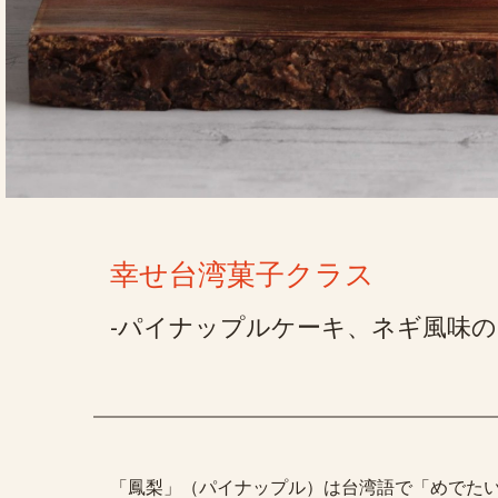
幸せ台湾菓子クラス
-パイナップルケーキ、ネギ風味の
「鳳梨」（パイナップル）は台湾語で「めでた