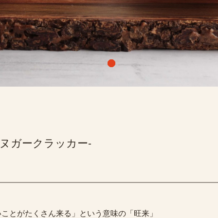
ヌガークラッカー-
いことがたくさん来る」という意味の「旺来」