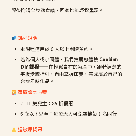
課後附贈全步驟食譜，回家也能輕鬆重現。
課程說明
本課程適用於 6 人以上團體預約。
若為個人或小團體，我們推薦您體驗
Cookinn
DIY
課程
——在輕鬆自在的氛圍中，跟著清楚的
平板步驟指引，自由掌握節奏，完成屬於自己的
台灣風味作品。
家庭優惠方案
7–11 歲兒童：85 折優惠
6 歲以下兒童：每位大人可免費攜帶 1 名同行
過敏原資訊