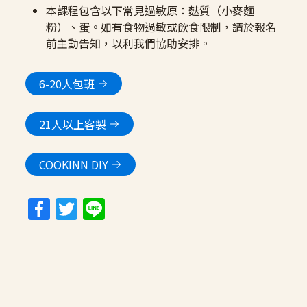
本課程包含以下常見過敏原：麩質（小麥麵
粉）、蛋。如有食物過敏或飲食限制，請於報名
前主動告知，以利我們協助安排。
6-20人包班
21人以上客製
COOKINN DIY
Facebook
Twitter
Line