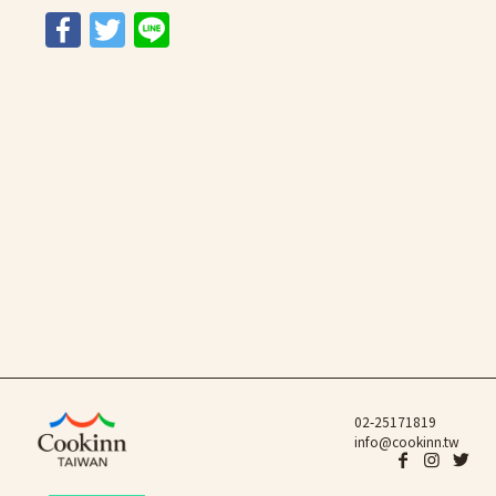
Facebook
Twitter
Line
02-25171819
info@cookinn.tw