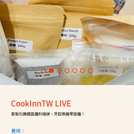
CookInnTW LIVE
客製化團體直播料理課，烹飪樂趣零距離！
費用：