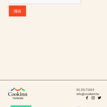
02-25171819
info@cookinn.tw