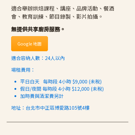
適合舉辦烘焙課程、講座、品牌活動、餐酒
會、教育訓練、節目錄製、影片拍攝。
無提供共享廚房服務。
Google 地圖
適合容納人數：24人以內
場租費用：
平日白天 每時段 4小時 $9,000 (未稅)
假日/夜間 每時段 4小時 $12,000 (未稅)
加時費與清潔費另計
地址：台北市中正區博愛路105號4樓