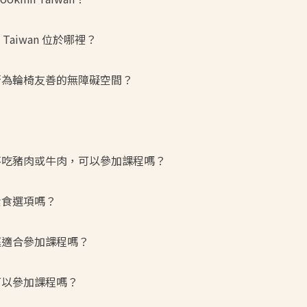
nn Taiwan 位於哪裡？
是否為輪椅友善的無障礙空間？
我不吃豬肉或牛肉，可以參加課程嗎？
素食選項嗎？
家庭適合參加課程嗎？
人可以參加課程嗎？