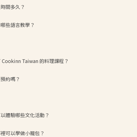
程時間多久？
使用哪些語言教學？
 Cookinn Taiwan 的料理課程？
消預約嗎？
北可以體驗哪些文化活動？
北哪裡可以學做小籠包？