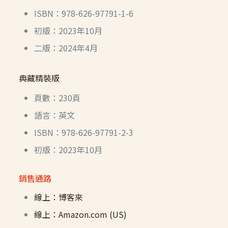
ISBN：978-626-97791-1-6
初版：2023年10月
二版：2024年4月
典藏精裝版
頁數：230頁
語言：英文
ISBN：978-626-97791-2-3
初版：2023年10月
銷售通路
線上：博客來
線上：Amazon.com (US)