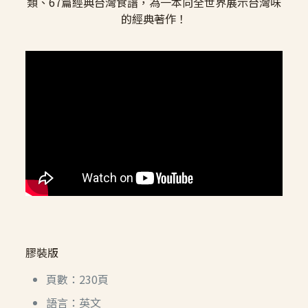
類、67篇經典台灣食譜，為一本向全世界展示台灣味
的經典著作！
膠裝版
頁數：230頁
語言：英文