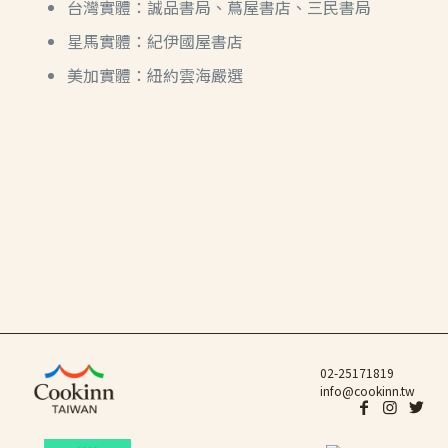
台灣實體：誠品書局、蔦屋書店、三民書局
星馬實體：紀伊國屋書店
美加實體：紐約雲海嚴選
02-25171819
info@cookinn.tw